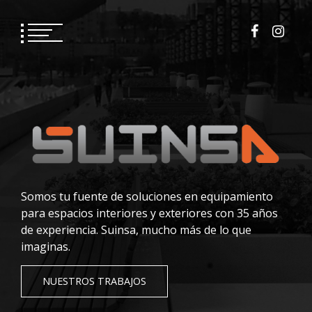
Saltar
al
contenido
Somos tu fuente de soluciones en equipamiento
para espacios interiores y exteriores con 35 años
de experiencia. Suinsa, mucho más de lo que
imaginas.
NUESTROS TRABAJOS