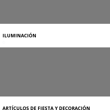
ILUMINACIÓN
ARTÍCULOS DE FIESTA Y DECORACIÓN