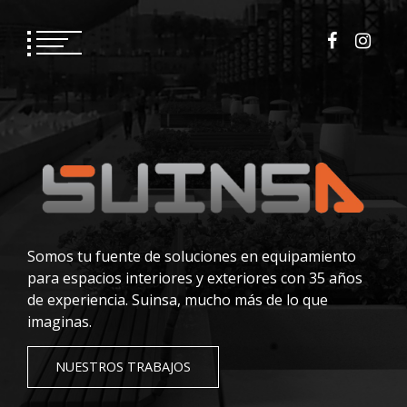
Saltar
al
contenido
Somos tu fuente de soluciones en equipamiento
para espacios interiores y exteriores con 35 años
de experiencia. Suinsa, mucho más de lo que
imaginas.
NUESTROS TRABAJOS