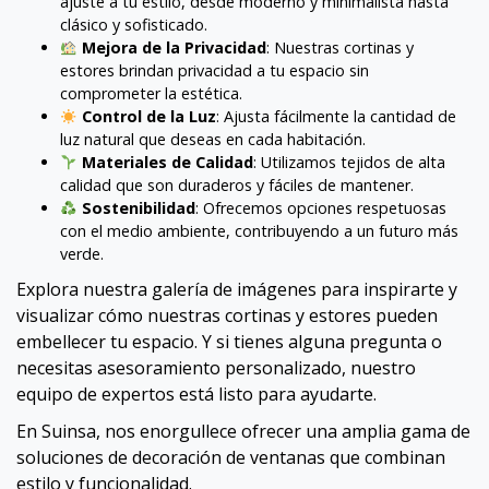
ajuste a tu estilo, desde moderno y minimalista hasta
clásico y sofisticado.
Mejora de la Privacidad
: Nuestras cortinas y
estores brindan privacidad a tu espacio sin
comprometer la estética.
Control de la Luz
: Ajusta fácilmente la cantidad de
luz natural que deseas en cada habitación.
Materiales de Calidad
: Utilizamos tejidos de alta
calidad que son duraderos y fáciles de mantener.
Sostenibilidad
: Ofrecemos opciones respetuosas
con el medio ambiente, contribuyendo a un futuro más
verde.
Explora nuestra galería de imágenes para inspirarte y
visualizar cómo nuestras cortinas y estores pueden
embellecer tu espacio. Y si tienes alguna pregunta o
necesitas asesoramiento personalizado, nuestro
equipo de expertos está listo para ayudarte.
En Suinsa, nos enorgullece ofrecer una amplia gama de
soluciones de decoración de ventanas que combinan
estilo y funcionalidad.