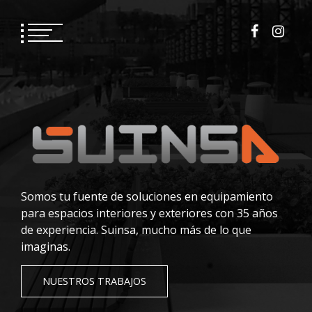
Saltar
al
contenido
Somos tu fuente de soluciones en equipamiento
para espacios interiores y exteriores con 35 años
de experiencia. Suinsa, mucho más de lo que
imaginas.
NUESTROS TRABAJOS