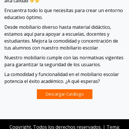
alta calidad
Encuentra todo lo que necesitas para crear un entorno
educativo óptimo.
Desde mobiliario diverso hasta material didáctico,
estamos aquí para apoyar a escuelas, docentes y
estudiantes. Mejora la comodidad y concentración de
tus alumnos con nuestro mobiliario escolar.
Nuestro mobiliario cumple con las normativas vigentes
para garantizar la seguridad de los usuarios.
La comodidad y funcionalidad en el mobiliario escolar
potencia el éxito académico. ¿A qué esperas?
Descargar Catálogo
Navegación
de
Copyright. Todos los derechos reservados.
|
Tema: