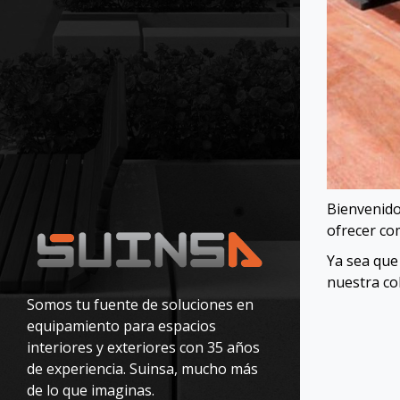
Bienvenido
ofrecer co
Ya sea que 
nuestra co
Somos tu fuente de soluciones en
equipamiento para espacios
interiores y exteriores con 35 años
de experiencia. Suinsa, mucho más
Naveg
de lo que imaginas.