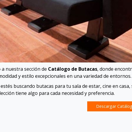
 a nuestra sección de
Catálogo de Butacas
, donde encontr
modidad y estilo excepcionales en una variedad de entornos.
estés buscando butacas para tu sala de estar, cine en casa, 
lección tiene algo para cada necesidad y preferencia.
Descargar Catálo
ación