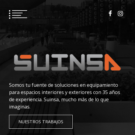
Saltar
al
contenido
Somos tu fuente de soluciones en equipamiento
para espacios interiores y exteriores con 35 años
de experiencia. Suinsa, mucho más de lo que
imaginas.
NUESTROS TRABAJOS