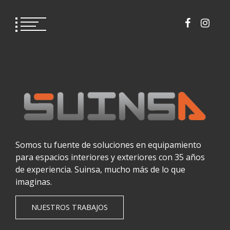
Saltar
al
contenido
Somos tu fuente de soluciones en equipamiento
para espacios interiores y exteriores con 35 años
de experiencia. Suinsa, mucho más de lo que
imaginas.
NUESTROS TRABAJOS